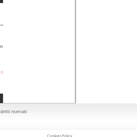
in
to
ritti riservati
Cookies Policy