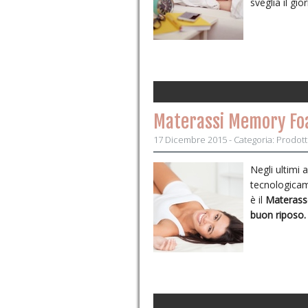
sveglia il gio
Materassi Memory Fo
17 Dicembre 2015 - Categoria:
Prodott
Negli ultimi 
tecnologicam
è il
Materass
buon riposo